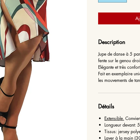
Aj
Description
Jupe de danse à 5 pan
fente sur le genou droi
Elégante et très confor
Fait en exemplaire uni
les mouvements de ta
Détails
Extensible.
Convient
Longueur devant: 
Tissus: jersey poly
Laver à la main