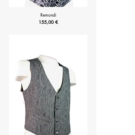
Remondi
Prix
155,00 €