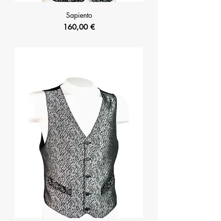
Sapiento
Prix
160,00 €