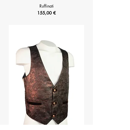
Ruffinati
Prix
155,00 €