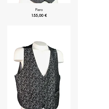
Piero
Prix
155,00 €