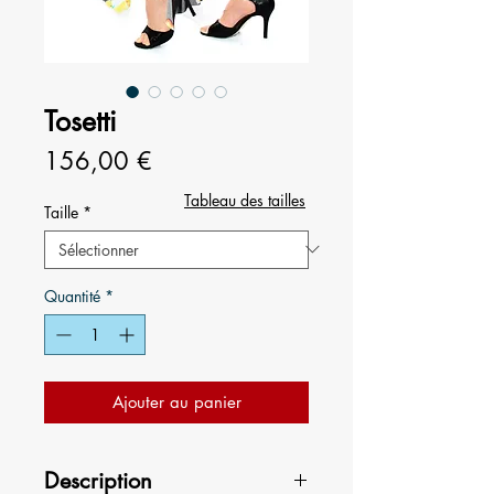
Tosetti
Prix
156,00 €
Tableau des tailles
Taille
*
Quantité
*
Ajouter au panier
Description