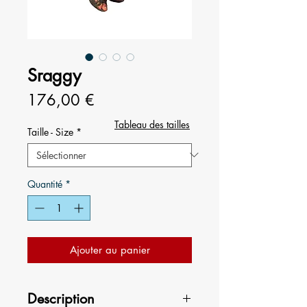
Sraggy
Prix
176,00 €
Tableau des tailles
Taille - Size
*
Quantité
*
Ajouter au panier
Description