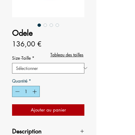
Odele
Prix
136,00 €
Tableau des tailles
Size -Taille
*
Quantité
*
Ajouter au panier
Description