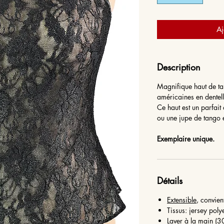
Aj
Description
Magnifique haut de t
américaines en dentell
Ce haut est un parfa
ou une jupe de tango 
Exemplaire unique.
Détails
Extensible
, convien
Tissus: jersey polye
Laver à la main (