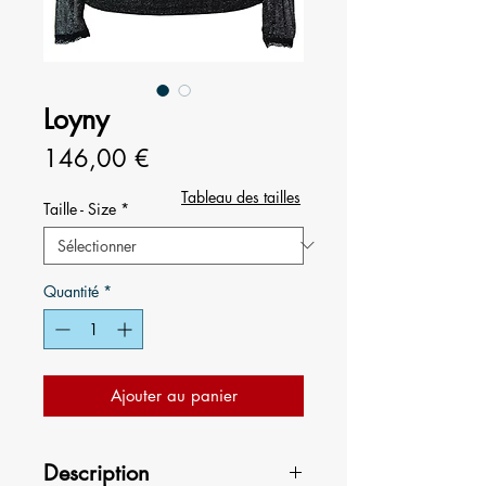
Loyny
Prix
146,00 €
Tableau des tailles
Taille - Size
*
Quantité
*
Ajouter au panier
Description