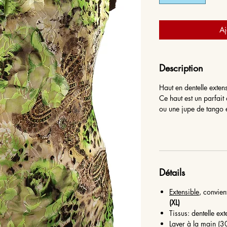
Aj
Description
Haut en dentelle exten
Ce haut est un parfa
ou une jupe de tango 
Détails
Extensible
, convien
(XL)
Tissus: dentelle ex
Laver à la main (