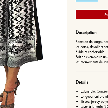
Aj
Description
Pantalon de tango, co
les côtés, dévoilant se
fluide et confortable.
Fait en exemplaire uni
les mouvements de t
Détails
Extensible.
Convient
Longueur entrejam
Tissus: jersey poly
Laver à la main