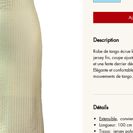
Aj
Description
Robe de tango écrue l
jersey fin, coupe ajus
et une fente derrier d
Elégante et confortable
mouvements de tango.
Détails
Extensible
, convien
Longueur: 100 cm 
Tissus: jersey poly